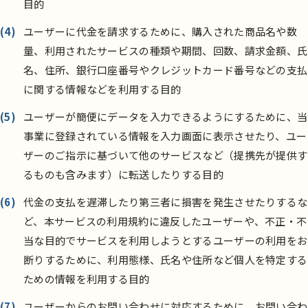
目的
(4)
ユーザーに代金を請求するために、購入された商品名や数
量、利用されたサービスの種類や期間、回数、請求金額、氏
名、住所、銀行口座番号やクレジットカード番号などの支払
に関する情報などを利用する目的
(5)
ユーザーが簡便にデータを入力できるようにするために、当
事業に登録されている情報を入力画面に表示させたり、ユー
ザーのご指示に基づいて他のサービスなど（提携先が提供す
るものも含みます）に転送したりする目的
(6)
代金の支払を遅滞したり第三者に損害を発生させたりするな
ど、本サービスの利用規約に違反したユーザーや、不正・不
当な目的でサービスを利用しようとするユーザーの利用をお
断りするために、利用態様、氏名や住所など個人を特定する
ための情報を利用する目的
(7)
ユーザーからのお問い合わせに対応するために、お問い合わ