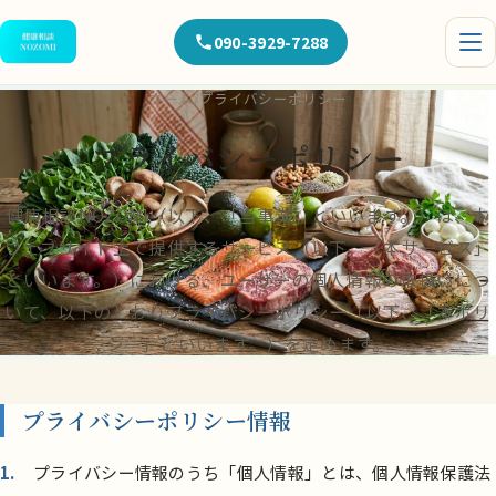
090-3929-7288
ホーム
/
プライバシーポリシー
プライバシーポリシー
健康相談NOZOMI（以下、「当事業」といいます。）は、本
ウェブサイト上で提供するサービス（以下、「本サービス」
といいます。）における、ユーザーの個人情報の取扱いにつ
いて、以下のとおりプライバシーポリシー（以下、「本ポリ
シー」といいます。）を定めます。
プライバシーポリシー情報
プライバシー情報のうち「個人情報」とは、個人情報保護法