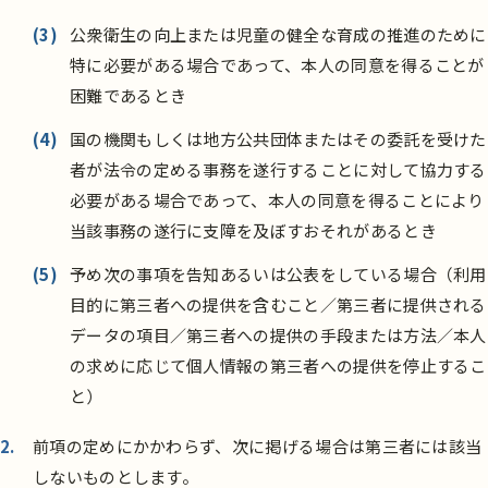
(3)
公衆衛生の向上または児童の健全な育成の推進のために
特に必要がある場合であって、本人の同意を得ることが
困難であるとき
(4)
国の機関もしくは地方公共団体またはその委託を受けた
者が法令の定める事務を遂行することに対して協力する
必要がある場合であって、本人の同意を得ることにより
当該事務の遂行に支障を及ぼすおそれがあるとき
(5)
予め次の事項を告知あるいは公表をしている場合（利用
目的に第三者への提供を含むこと／第三者に提供される
データの項目／第三者への提供の手段または方法／本人
の求めに応じて個人情報の第三者への提供を停止するこ
と）
前項の定めにかかわらず、次に掲げる場合は第三者には該当
しないものとします。