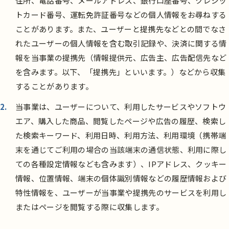
住所、電話番号、メールアドレス、銀行口座番号、クレジッ
トカード番号、運転免許証番号などの個人情報をお尋ねする
ことがあります。また、ユーザーと提携先などとの間でなさ
れたユーザーの個人情報を含む取引記録や、決済に関する情
報を当事業の提携先（情報提供元、広告主、広告配信先など
を含みます。以下、「提携先」といいます。）などから収集
することがあります。
当事業は、ユーザーについて、利用したサービスやソフトウ
エア、購入した商品、閲覧したページや広告の履歴、検索し
た検索キーワード、利用日時、利用方法、利用環境（携帯端
末を通じてご利用の場合の当該端末の通信状態、利用に際し
ての各種設定情報なども含みます）、IPアドレス、クッキー
情報、位置情報、端末の個体識別情報などの履歴情報および
特性情報を、ユーザーが当事業や提携先のサービスを利用し
またはページを閲覧する際に収集します。