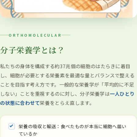
ORTHOMOLECULAR
分子栄養学とは？
私たちの身体を構成する約37兆個の細胞のはたらきに着目
し、細胞が必要とする栄養素を最適な量とバランスで整える
ことを目指す考え方です。一般的な栄養学が「平均的に不足
しない」ことを重視するのに対し、分子栄養学は
一人ひとり
の状態に合わせて
栄養をとらえ直します。
栄養の吸収と輸送：食べたものが本当に細胞へ届い
ているか