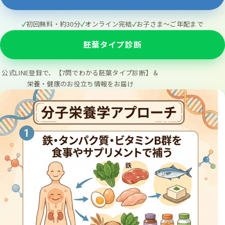
初回無料・約30分
オンライン完結
お子さま〜ご年配まで
胚葉タイプ診断
公式LINE登録で、【7問でわかる胚葉タイプ診断】＆
栄養・健康のお役立ち情報をお届け