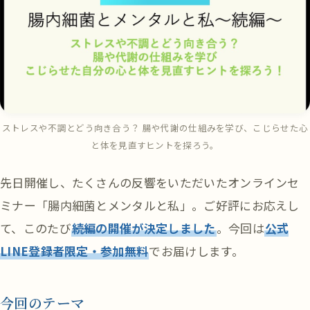
ストレスや不調とどう向き合う？ 腸や代謝の仕組みを学び、こじらせた心
と体を見直すヒントを探ろう。
先日開催し、たくさんの反響をいただいたオンラインセ
ミナー「腸内細菌とメンタルと私」。ご好評にお応えし
て、このたび
続編の開催が決定しました
。今回は
公式
LINE登録者限定・参加無料
でお届けします。
今回のテーマ